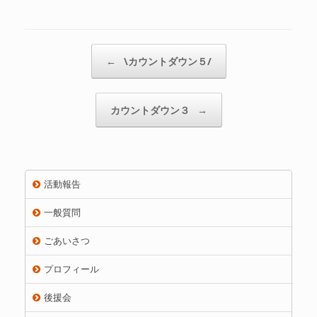
Post navigation
←
\カウントダウン５/
カウントダウン３
→
活動報告
一般質問
ごあいさつ
プロフィール
後援会