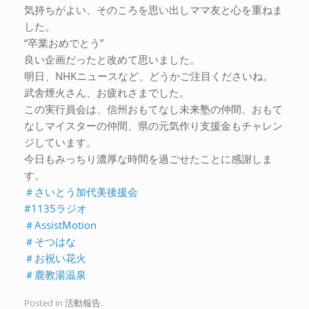
気持ちがよい、そのころを思い出しママ友と心を重ねま
した。
“卒業おめでとう”
良い企画だったと改めて思いました。
明日、NHKニュースなど、どうかご注目くださいね。
武舎煙火さん、お疲れさまでした。
この実行員会は、信州おもてなし未来塾の仲間、おもて
なしマイスターの仲間、県の元気作り支援金もチャレン
ジしています。
今日もみっちり濃厚な時間を過ごせたことに感謝しま
す。
＃さいとう加代美後援会
#1135ラジオ
＃AssistMotion
＃そつはな
＃お祝い花火
＃鹿教湯温泉
Posted in
活動報告
.