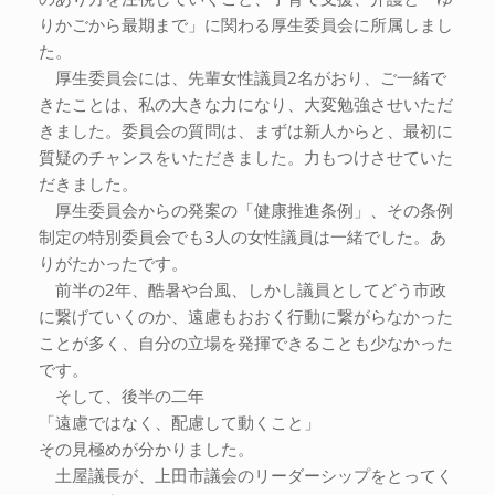
りかごから最期まで」に関わる厚生委員会に所属しまし
た。
厚生委員会には、先輩女性議員2名がおり、ご一緒で
きたことは、私の大きな力になり、大変勉強させいただ
きました。委員会の質問は、まずは新人からと、最初に
質疑のチャンスをいただきました。力もつけさせていた
だきました。
厚生委員会からの発案の「健康推進条例」、その条例
制定の特別委員会でも3人の女性議員は一緒でした。あ
りがたかったです。
前半の2年、酷暑や台風、しかし議員としてどう市政
に繋げていくのか、遠慮もおおく行動に繋がらなかった
ことが多く、自分の立場を発揮できることも少なかった
です。
そして、後半の二年
「遠慮ではなく、配慮して動くこと」
その見極めが分かりました。
土屋議長が、上田市議会のリーダーシップをとってく