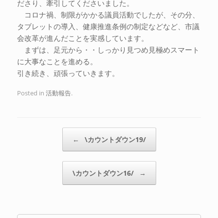
ださり、牽引してくださいました。
コロナ禍、制限がかかる議員活動でしたが、その分、
タブレットの導入、健康推進条例の制定などなど、市議
会改革が進んだことを実感しています。
まずは、足元から・・しっかり見つめ見極めスマート
に大事なことを進める。
引き続き、頑張っていきます。
Posted in
活動報告
.
Post navigation
←
\カウントダウン19/
\カウントダウン16/
→