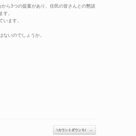
会から3つの提案があり、住民の皆さんとの懇談
ます。
ています。
はないのでしょうか。
\カウントダウン５/
→