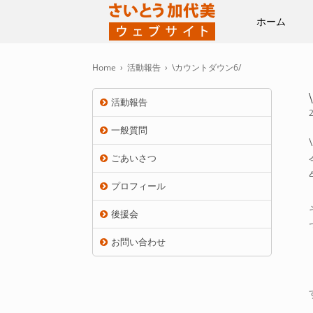
ホーム
Home
›
活動報告
›
\カウントダウン6/
活動報告
一般質問
ごあいさつ
プロフィール
後援会
お問い合わせ