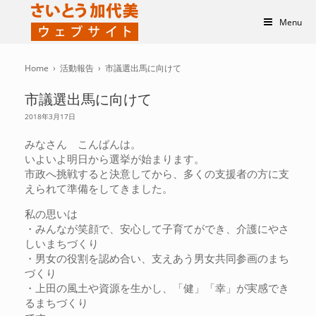
Menu
Home
›
活動報告
›
市議選出馬に向けて
市議選出馬に向けて
2018年3月17日
みなさん こんばんは。
いよいよ明日から選挙が始まります。
市政へ挑戦すると決意してから、多くの支援者の方に支
えられて準備をしてきました。
私の思いは
・みんなが笑顔で、安心して子育てができ、介護にやさ
しいまちづくり
・男女の役割を認め合い、支えあう男女共同参画のまち
づくり
・上田の風土や資源を生かし、「健」「幸」が実感でき
るまちづくり