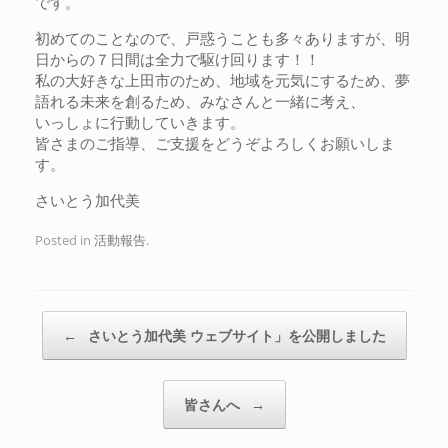
です。
初めてのことなので、戸惑うことも多々ありますが、明
日からの７日間は全力で駆け回ります！！
私の大好きな上田市のため、地域を元気にするため、夢
語れる未来を創るため、みなさんと一緒に考え、
いっしょに行動していきます。
皆さまのご指導、ご支援をどうぞよろしくお願いしま
す。
さいとう加代美
Posted in
活動報告
.
Post navigation
←
さいとう加代美 ウェブサイト」を公開しました
皆さんへ
→