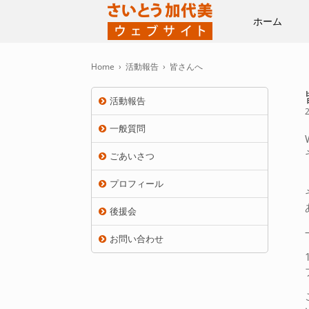
ホーム
Home
›
活動報告
›
皆さんへ
活動報告
一般質問
ごあいさつ
プロフィール
後援会
お問い合わせ