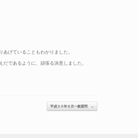
りあげていることもわかりました。
えだであるように、頑張る決意しました。
平成３０年６月一般質問
→