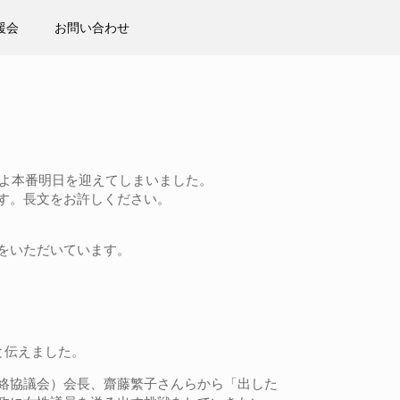
援会
お問い合わせ
いよ本番明日を迎えてしまいました。
す。長文をお許しください。
をいただいています。
と伝えました。
絡協議会）会長、齋藤繁子さんらから「出した