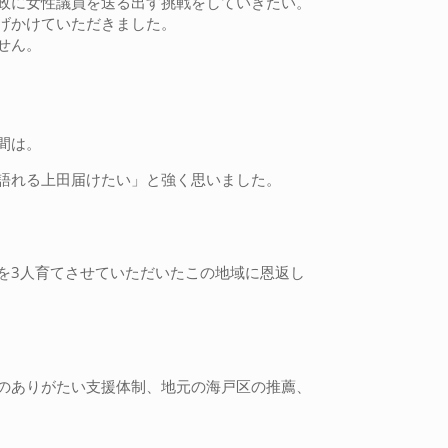
政に女性議員を送る出す挑戦をしていきたい。
げかけていただきました。
せん。
間は。
語れる上田届けたい」と強く思いました。
を3人育てさせていただいたこの地域に恩返し
のありがたい支援体制、地元の海戸区の推薦、