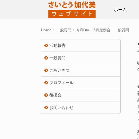
ホーム
Home
›
一般質問
›
令和3年 6月定例会 一般質問
活動報告
一般質問
ごあいさつ
プロフィール
後援会
お問い合わせ