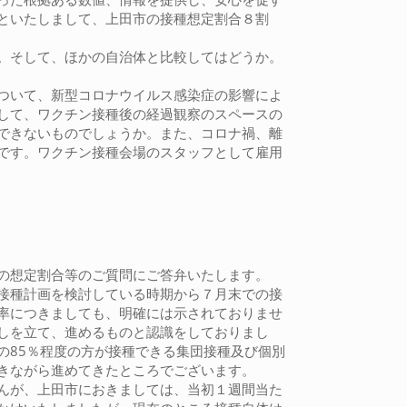
といたしまして、上田市の接種想定割合８割
。そして、ほかの自治体と比較してはどうか。
ついて、新型コロナウイルス感染症の影響によ
して、ワクチン接種後の経過観察のスペースの
できないものでしょうか。また、コロナ禍、離
です。ワクチン接種会場のスタッフとして雇用
の想定割合等のご質問にご答弁いたします。
接種計画を検討している時期から７月末での接
率につきましても、明確には示されておりませ
しを立て、進めるものと認識をしておりまし
の85％程度の方が接種できる集団接種及び個別
きながら進めてきたところでございます。
んが、上田市におきましては、当初１週間当た