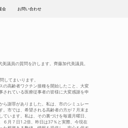
援会
お問い合わせ
加代美議員の質問を許します。齊藤加代美議員。
質問してまいります。
スの高齢者ワクチン接種を開始したこと、大変
事されている医療従事者の皆様に大変感謝を申
から謝罪がありました。私は、市のシミュレー
す。市では、希望される高齢者の方が７月末ま
しています。私は、その裏づけを毎週月曜日、
６月７日1.2倍、昨日は37％と実際、今現在
った根拠ある数値、情報を提供し、安心を促す