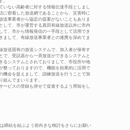
す。
ていない高齢者に対する情報伝達手段としまし
活に密着した放送網であることから、災害時に
放送事業者から協定の提案がないこともありま
として、市が運営する真田有線放送以外に市内
して、市から情報発信の一手段として活用でき
きまして、有線放送事業者との連携を深めてま
線放送固有の放送システムで、加入者が保有す
とで、受話器から一斉放送ができるシステムと
きるシステムとされておりまして、市役所や地
が整っておりますので、機能を効果的に活用で
の機会を捉えまして、訓練放送を行うことで加
り組んでまいります。
サービスの登録も併せて促進するよう周知をし
とは締結を結ぶよう前向きな検討をさらにお願い