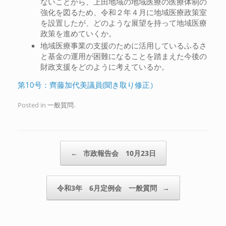
ないことから、上田地域の地域医療の医療体制の
強化を図るため、令和２年４月に地域医療政策室
を設置したが、どのような展望を持って地域医療
政策を進めていくか。
地域医療事業の支援のために活用しているふるさ
と基金の運用が困難になることを踏まえた今後の
財政支援をどのように考えているか。
第10号：齊藤加代美議員(聞き取り修正）
Posted in
一般質問
.
Post navigation
←
市政報告会 10月23日
令和3年 6月定例会 一般質問
→