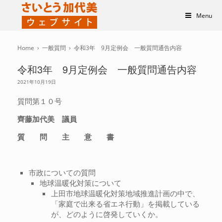
Menu
Home
›
一般質問
›
令和3年 9月定例会 一般質問通告内容
令和3年 9月定例会 一般質問通告内容
2021年10月19日
質問第１０号
齊藤加代美 議員
質 問 主 意 書
市政についての質問
地球温暖化対策について
上田市地球温暖化対策地域推進計画の中で、
「家庭で出来る省エネ行動」を掲載している
が、どのように啓発していくか。