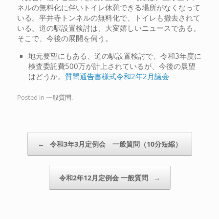
ネルの無料化に伴いトイレ休憩できる場所がなくなって
いる。平井寺トンネルの無料化で、トイレも撤去されて
いる。道の駅設置検討は、大変嬉しいニュースである。
そこで、今後の展開を伺う。
地元要望にもある、道の駅設置検討で、令和3年度に
検査委託費500万が計上されているが、今後の展望
はどうか。
質問通告書様式令和2年2月議会
Posted in
一般質問
.
Post navigation
←
令和3年3月定例会 一般質問（10分短縮）
令和2年12月定例会 一般質問
→