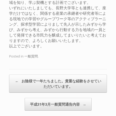
域を知り、学ぶ契機とする計画でございます。
いずれにいたしましても、長野大学等とも連携して、座
学だけではなく、関係する産業の承継者や研究者等によ
る現地での学習やグループワーク等のアクティブラーニ
ング、探求型学習によりまして先人が示したみずから学
び、みずから考え、みずから行動する力を地域の一員と
して発揮できる市民力を醸成してまいりたいと考えてお
りますので、よろしくお願いいたします。
以上でございます。
Posted in
一般質問
.
Post navigation
←
お陰様で一年たちました。貴重な経験をさせてい
ただいています。
平成31年3月一般質問通告内容
→